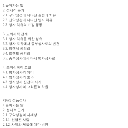
1.들어가는 말
2. 성서적 근거
2.1. 구약성경에 나타난 질병과 치유
2.2. 신약성경에 나타난 병자 치유
2.3. 병자 치유와 표징 행동
3. 교의사적 전개
3.1. 병자 치유를 위한 성유
3.2. 병자 도유에서 종부성사로의 변천
3.3. 피렌체 공의회
3.4. 트렌토 공의회
3.5. 종부성사에서 다시 병자성사로
4. 조직신학적 고찰
4.1. 병자성사의 의미
4.2. 병자성사의 효과
4.3. 병자성사 집전의 시기
4.4. 병자성사의 교회론적 차원
제6장 성품성사
1.들어가는 말
2. 성서적 근거
2.1. 구약성경의 사제상
2.1.1. 선별된 사람
2.1.2. 사제와 제물에 대한 비판