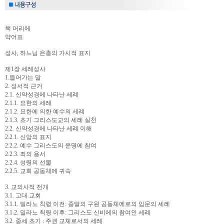
책 머리에
약어표
성사, 하느님 은총의 가시적 표지
제1장 세례성사
1.들어가는 말
2. 성서적 근거
2.1. 신약성경에 나타난 세례
2.1.1. 요한의 세례
2.1.2. 요한에 의한 예수의 세례
2.1.3. 초기 그리스도교의 세례 실천
2.2. 신약성경에 나타난 세례 이해
2.2.1. 신앙의 표지
2.2.2. 예수 그리스도의 운명에 참여
2.2.3. 죄의 용서
2.2.4. 성령의 선물
2.2.5. 교회 공동체에 귀속
3. 교의사적 전개
3.1. 고대 교회
3.1.1. 밀라노 칙령 이전: 종말의 구원 공동체에로의 입문의 세례
3.1.2. 밀라노 칙령 이후: 그리스도 신비에의 참여인 세례
3.2. 중세 초기 : 주권 교체로서의 세례