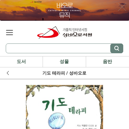
도서
성물
음반
기도 테라피 / 성바오로