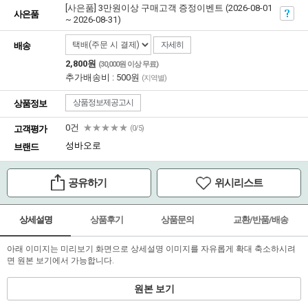
[사은품] 3만원이상 구매고객 증정이벤트 (2026-08-01
사은품
~ 2026-08-31)
자세히
배송
2,800원
(30,000원 이상 무료)
추가배송비 : 500원
(지역별)
상품정보제공고시
상품정보
0건
★★★★★
고객평가
(0/5)
성바오로
브랜드
공유하기
위시리스트
상세설명
상품후기
상품문의
교환/반품/배송
아래 이미지는 미리보기 화면으로 상세설명 이미지를 자유롭게 확대 축소하시려
면 원본 보기에서 가능합니다.
원본 보기