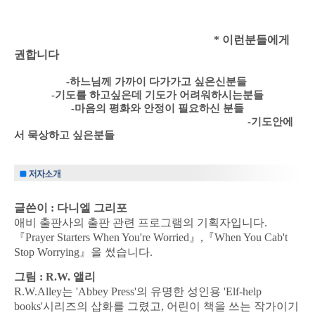
* 이런분들에게
권합니다
-하느님께 가까이 다가가고 싶은신분들
-기도를 하고싶은데 기도가 어려워하시는분들
-마음의 평화와 안정이 필요하신 분들
-기도안에
서 묵상하고 싶은분들
글쓴이 :
다니엘 그리포
애비 출판사의 출판 관련 프로그램의 기획자입니다.
『Prayer Starters When You're Worried』,『When You Cab't
Stop Worrying』을 썼습니다.
그림 :
R.W. 앨리
R.W.Alley는 'Abbey Press'의 유명한 성인용 'Elf-help
books'시리즈의 삽화를 그렸고, 어린이 책을 쓰는 작가이기