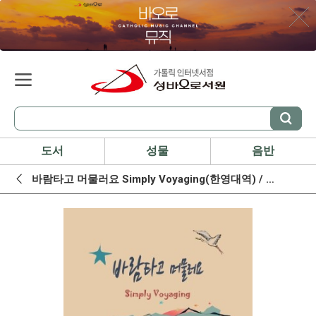
도서
성물
음반
바람타고 머물러요 Simply Voyaging(한영대역) / 레벤북스