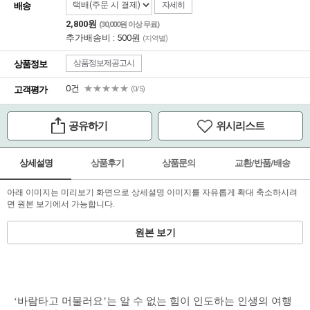
자세히
배송
2,800원
(30,000원 이상 무료)
추가배송비 : 500원
(지역별)
상품정보제공고시
상품정보
0건
★★★★★
고객평가
(0/5)
공유하기
위시리스트
상세설명
상품후기
상품문의
교환/반품/배송
아래 이미지는 미리보기 화면으로 상세설명 이미지를 자유롭게 확대 축소하시려
면 원본 보기에서 가능합니다.
원본 보기
‘바람타고 머물러요’는 알 수 없는 힘이 인도하는 인생의 여행