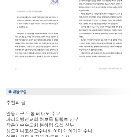
추천의 글
안동교구 두봉 레나도 주교
파리외방전교회 허보록 필립보 신부
작은예수수도회 봉하령 요셉 신부
성도미니코선교수녀회 이미숙 아가다 수녀
살레시오회 최진원 마르코 수사