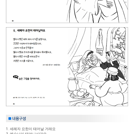
1. 세례자 요한이 태어날 거래요
2. 예수님이 태어나신대요