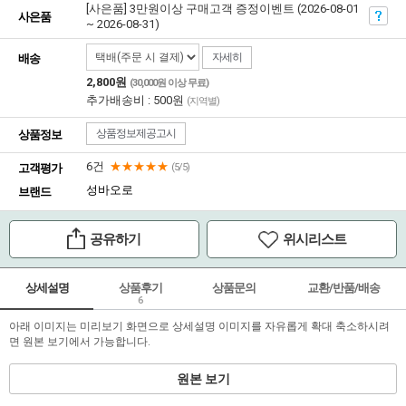
[사은품] 3만원이상 구매고객 증정이벤트 (2026-08-01
사은품
~ 2026-08-31)
자세히
배송
2,800원
(30,000원 이상 무료)
추가배송비 : 500원
(지역별)
상품정보제공고시
상품정보
6건
★★★★★
고객평가
(5/5)
성바오로
브랜드
공유하기
위시리스트
상세설명
상품후기
상품문의
교환/반품/배송
6
아래 이미지는 미리보기 화면으로 상세설명 이미지를 자유롭게 확대 축소하시려
면 원본 보기에서 가능합니다.
원본 보기