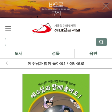
도서
성물
음반
예수님과 함께 놀아요1 / 성바오로