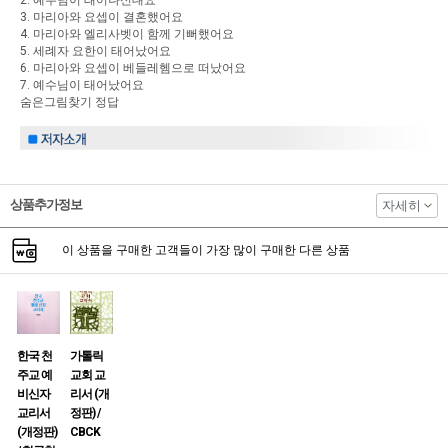
3. 마리아와 요셉이 결혼했어요
4. 마리아와 엘리사벳이 함께 기뻐했어요
5. 세례자 요한이 태어났어요
6. 마리아와 요셉이 베들레헴으로 떠났어요
7. 예수님이 태어났어요
숨은그림찾기 정답
상품추가정보
자세히
이 상품을 구매한 고객들이 가장 많이 구매한 다른 상품
한국 천
가톨릭
주교 예
교회 교
비신자
리서 (개
교리서
정판) /
(개정판)
CBCK