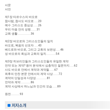
서문
서언
제1장 타르수스의 바오로
참사람, 참사도 바오로......20
예수 그리스도 중심성.......26
우리 마음 안의 성령........31
교회 생활..................36
제2장 바오로와 그리스도인들의 일치
바오로, 복음의 선포자 .....43
베드로와 바오로, 그리고 교회의 보편성......46
성 바오로의 회심과 교회의 일치.............54
제3장 히브리인들과 그리스도인들의 유일한 계약
언약 또는 계약? 용어 분석에서 심층적인 질문까지......62
사도 바오로 안에서 계약과 계약들.......67
최후의 만찬 본문 안에서의 계약 사상........72
계약의 단일성과 다양성...............81
언약과 계약..............86
계약 사상에서 하느님과 인간의 모습.......89
원전............93