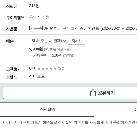
216원
적립금
무이자 가능
무이자할부
[사은품] 3만원이상 구매고객 증정이벤트 (2026-08-01 ~ 2026-08
사은품
자세히
배송
2,800원
(30,000원 이상 무료)
추가배송비 : 500원
(지역별)
0건
★★★★★
고객평가
(0/5)
성바오로
브랜드
공유하기
상세설명
아래 이미지는 미리보기 화면으로 상세설명 이미지를 자유롭게 확대 축소하시려면 