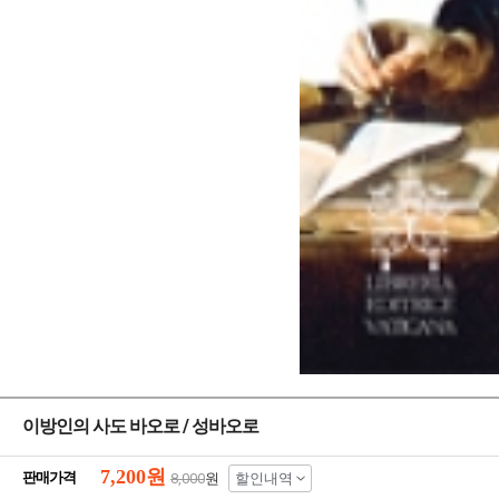
이방인의 사도 바오로 / 성바오로
7,200
원
판매가격
8,000
원
할인내역