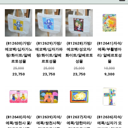
(812630)가방/
(812629)가방/
(812628)가방/
(812641)자석/
에코백/십자가노
에코백/십자가파
에코백/성모자/
에폭/부활병아
랑/화이트/알베
랑/화이트/알베
화이트/알베르토
리/ 알베르토성
르토성물
르토성물
성물
물
25,000
25,000
25,000
10,000
23,750
23,750
23,750
9,300
(812640)자석/
(812639)자석/
(812637)자석/
(812636)자석/
에폭/쌍천사 꽃/
에폭/쌍천사책/
에폭/양한마리/
에폭/십자가 모