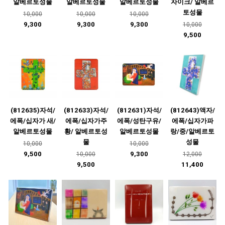
알베르토성물
알베르토성물
알베르토성물
자이크/ 알베르
토성물
10,000
10,000
10,000
9,300
9,300
9,300
10,000
9,500
(812635)자석/
(812633)자석/
(812631)자석/
(812643)액자/
에폭/십자가 새/
에폭/십자가주
에폭/성탄구유/
에폭/십자가파
알베르토성물
황/ 알베르토성
알베르토성물
랑/중/알베르토
물
성물
10,000
10,000
9,500
9,300
10,000
12,000
9,500
11,400