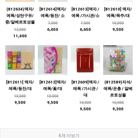
(812634)액자/
[812614]액자/
[812613]액자 /
[812610] 액자/
에폭/성탄구유/
에폭/등잔/ 소
에폭 /가시관/소
에폭/묵주/대
중/알베르토성물
7,000
7,000
10,000
6,650
6,650
9,500
12,000
11,400
[812611] 액자/
[812612]액자/
[812609]액자 /
(812589)자석/
에폭/등잔/대
에폭/꽃/대
에폭 /가시관 /
에폭/은총 / 알베
대
르토성물
10,000
10,000
9,500
9,500
10,000
10,000
9,500
9,300
6
개 더보기