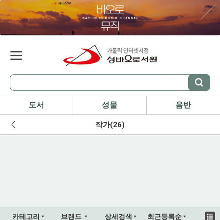
도서
성물
음반
작가(26)
카테고리
브랜드
상세검색
최근등록순